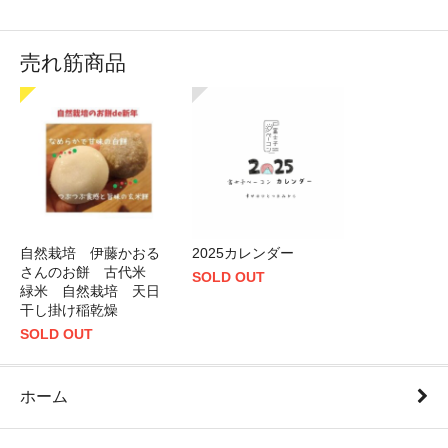
売れ筋商品
自然栽培 伊藤かおる
2025カレンダー
さんのお餅 古代米
SOLD OUT
緑米 自然栽培 天日
干し掛け稲乾燥
SOLD OUT
ホーム