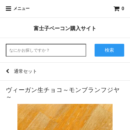
0
メニュー
富士子ベーコン購入サイト
検索
通常セット
ヴィーガン生チョコ～モンブランフジヤ
～